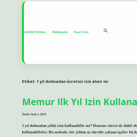
Gizlilik Politikası
Hakkımızda
Yasal Uyarı
Etiket:
1 yıl dolmadan ücretsiz izin alınır mı
Memur Ilk Yıl Izin Kullana
Tarih: Ocak 3, 2025
1 yıl dolmadan yıllık izin kullanabilir mi? Deneme süresi de dahil olma
kullanabilirler. Bu nedenle, bir yıldan az süredir çalışan işçiler bu