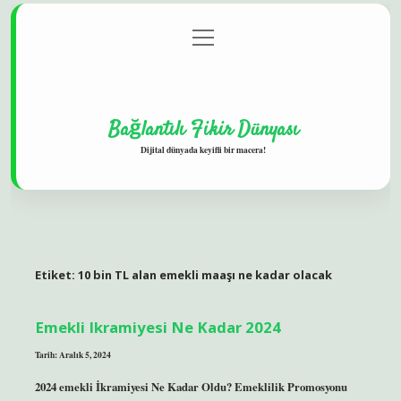
menüyü
Gizlilik Politikası
aç
Hakkımızda
Yasal Uyarı
Bağlantılı Fikir Dünyası
Dijital dünyada keyifli bir macera!
Etiket:
10 bin TL alan emekli maaşı ne kadar olacak
Emekli Ikramiyesi Ne Kadar 2024
Tarih: Aralık 5, 2024
2024 emekli İkramiyesi Ne Kadar Oldu? Emeklilik Promosyonu