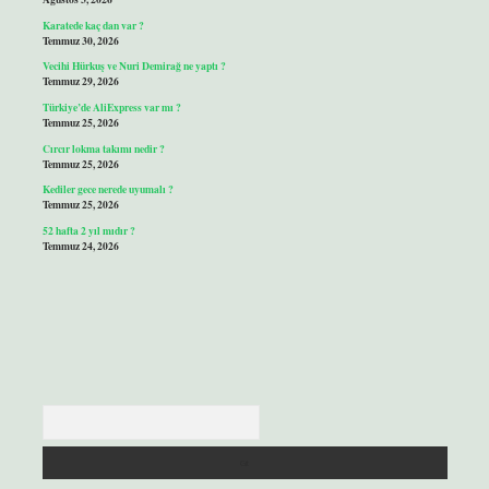
Karatede kaç dan var ?
Temmuz 30, 2026
Vecihi Hürkuş ve Nuri Demirağ ne yaptı ?
Temmuz 29, 2026
Türkiye’de AliExpress var mı ?
Temmuz 25, 2026
Cırcır lokma takımı nedir ?
Temmuz 25, 2026
Kediler gece nerede uyumalı ?
Temmuz 25, 2026
52 hafta 2 yıl mıdır ?
Temmuz 24, 2026
Arama