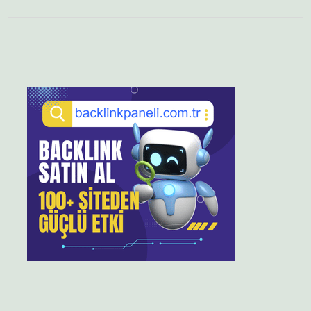
Sidebar