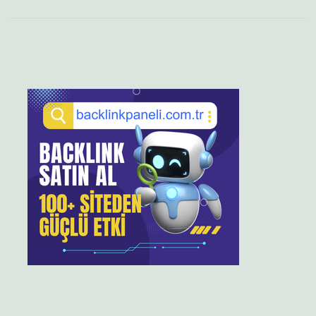
Sidebar