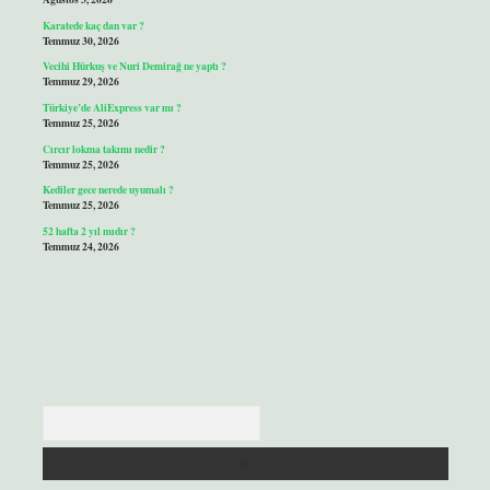
Karatede kaç dan var ?
Temmuz 30, 2026
Vecihi Hürkuş ve Nuri Demirağ ne yaptı ?
Temmuz 29, 2026
Türkiye’de AliExpress var mı ?
Temmuz 25, 2026
Cırcır lokma takımı nedir ?
Temmuz 25, 2026
Kediler gece nerede uyumalı ?
Temmuz 25, 2026
52 hafta 2 yıl mıdır ?
Temmuz 24, 2026
Arama