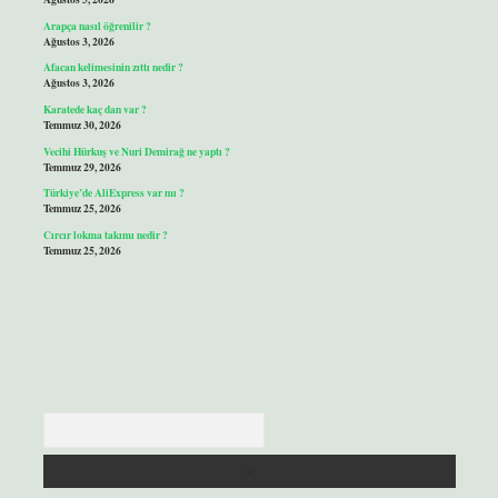
Arapça nasıl öğrenilir ?
Ağustos 3, 2026
Afacan kelimesinin zıttı nedir ?
Ağustos 3, 2026
Karatede kaç dan var ?
Temmuz 30, 2026
Vecihi Hürkuş ve Nuri Demirağ ne yaptı ?
Temmuz 29, 2026
Türkiye’de AliExpress var mı ?
Temmuz 25, 2026
Cırcır lokma takımı nedir ?
Temmuz 25, 2026
Arama