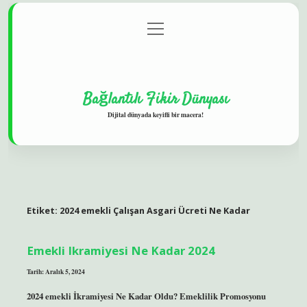
menüyü
Gizlilik Politikası
aç
Hakkımızda
Yasal Uyarı
Bağlantılı Fikir Dünyası
Dijital dünyada keyifli bir macera!
Etiket:
2024 emekli Çalışan Asgari Ücreti Ne Kadar
Emekli Ikramiyesi Ne Kadar 2024
Tarih: Aralık 5, 2024
2024 emekli İkramiyesi Ne Kadar Oldu? Emeklilik Promosyonu