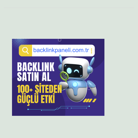
Sidebar