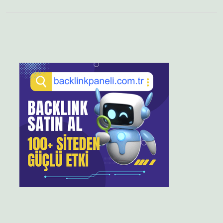
Sidebar