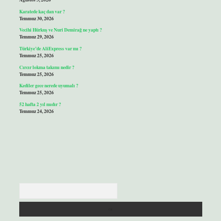
Karatede kaç dan var ?
Temmuz 30, 2026
Vecihi Hürkuş ve Nuri Demirağ ne yaptı ?
Temmuz 29, 2026
Türkiye’de AliExpress var mı ?
Temmuz 25, 2026
Cırcır lokma takımı nedir ?
Temmuz 25, 2026
Kediler gece nerede uyumalı ?
Temmuz 25, 2026
52 hafta 2 yıl mıdır ?
Temmuz 24, 2026
Arama