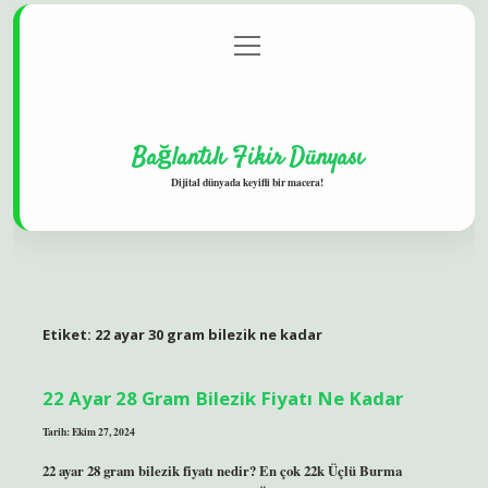
menüyü
Gizlilik Politikası
aç
Hakkımızda
Yasal Uyarı
Bağlantılı Fikir Dünyası
Dijital dünyada keyifli bir macera!
Etiket:
22 ayar 30 gram bilezik ne kadar
22 Ayar 28 Gram Bilezik Fiyatı Ne Kadar
Tarih: Ekim 27, 2024
22 ayar 28 gram bilezik fiyatı nedir? En çok 22k Üçlü Burma