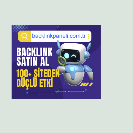
Sidebar