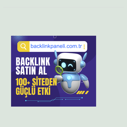
Sidebar