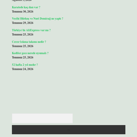
Karatede kaç dan var ?
Temmuz 30, 2026
Vecihi Hürkuş ve Nuri Demirağ ne yaptı ?
Temmuz 29, 2026
Türkiye’de AliExpress var mı ?
Temmuz 25, 2026
Cırcır lokma takımı nedir ?
Temmuz 25, 2026
Kediler gece nerede uyumalı ?
Temmuz 25, 2026
52 hafta 2 yıl mıdır ?
Temmuz 24, 2026
Arama