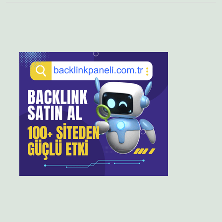
Sidebar