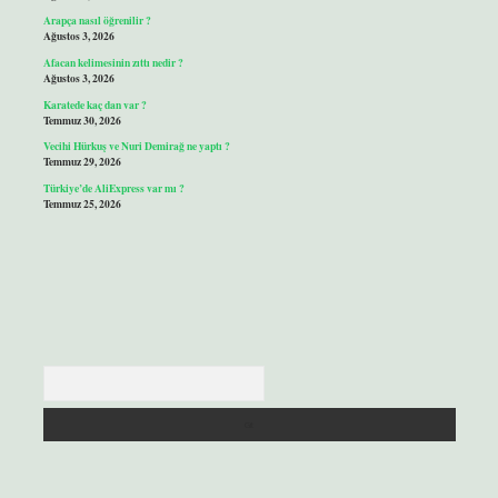
Arapça nasıl öğrenilir ?
Ağustos 3, 2026
Afacan kelimesinin zıttı nedir ?
Ağustos 3, 2026
Karatede kaç dan var ?
Temmuz 30, 2026
Vecihi Hürkuş ve Nuri Demirağ ne yaptı ?
Temmuz 29, 2026
Türkiye’de AliExpress var mı ?
Temmuz 25, 2026
Arama