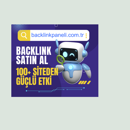
Sidebar