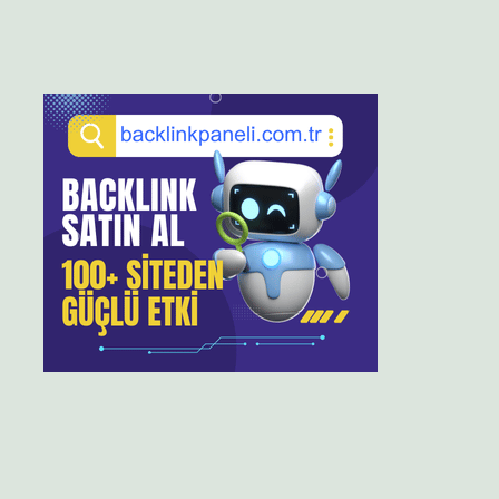
Sidebar