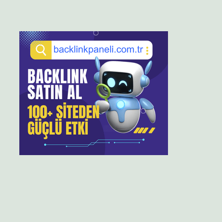
Sidebar