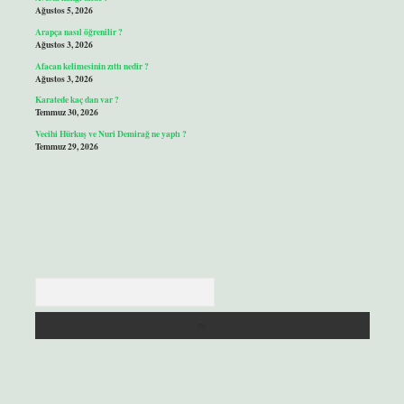
Ağustos 5, 2026
Arapça nasıl öğrenilir ?
Ağustos 3, 2026
Afacan kelimesinin zıttı nedir ?
Ağustos 3, 2026
Karatede kaç dan var ?
Temmuz 30, 2026
Vecihi Hürkuş ve Nuri Demirağ ne yaptı ?
Temmuz 29, 2026
Arama