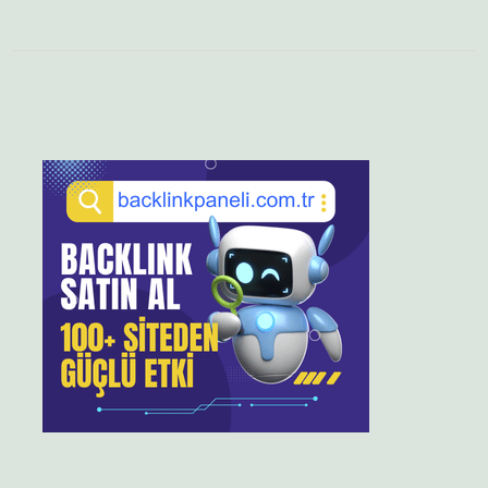
Sidebar