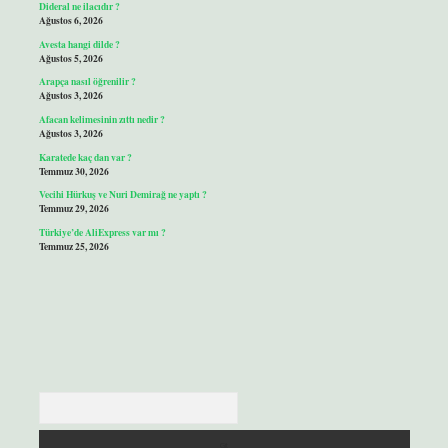
Dideral ne ilacıdır ?
Ağustos 6, 2026
Avesta hangi dilde ?
Ağustos 5, 2026
Arapça nasıl öğrenilir ?
Ağustos 3, 2026
Afacan kelimesinin zıttı nedir ?
Ağustos 3, 2026
Karatede kaç dan var ?
Temmuz 30, 2026
Vecihi Hürkuş ve Nuri Demirağ ne yaptı ?
Temmuz 29, 2026
Türkiye’de AliExpress var mı ?
Temmuz 25, 2026
Arama