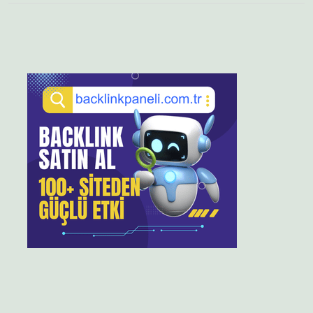
Sidebar