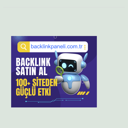
Sidebar