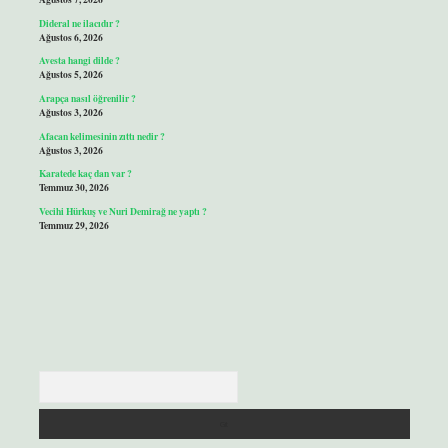
Dideral ne ilacıdır ?
Ağustos 6, 2026
Avesta hangi dilde ?
Ağustos 5, 2026
Arapça nasıl öğrenilir ?
Ağustos 3, 2026
Afacan kelimesinin zıttı nedir ?
Ağustos 3, 2026
Karatede kaç dan var ?
Temmuz 30, 2026
Vecihi Hürkuş ve Nuri Demirağ ne yaptı ?
Temmuz 29, 2026
Arama