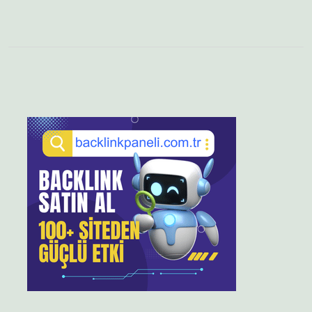
Sidebar