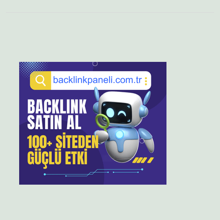
Sidebar