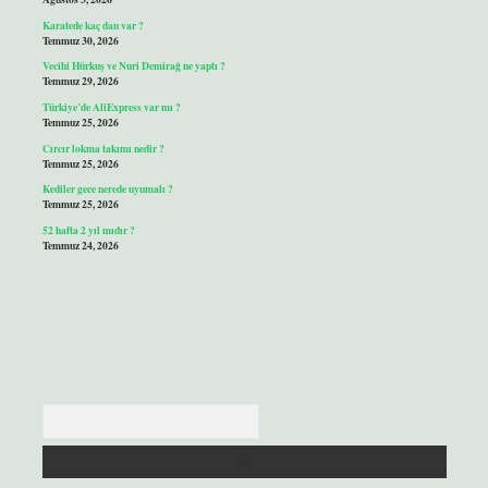
Karatede kaç dan var ?
Temmuz 30, 2026
Vecihi Hürkuş ve Nuri Demirağ ne yaptı ?
Temmuz 29, 2026
Türkiye’de AliExpress var mı ?
Temmuz 25, 2026
Cırcır lokma takımı nedir ?
Temmuz 25, 2026
Kediler gece nerede uyumalı ?
Temmuz 25, 2026
52 hafta 2 yıl mıdır ?
Temmuz 24, 2026
Arama