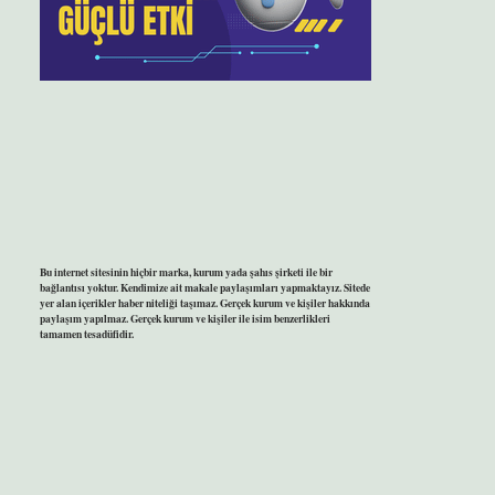
Bu internet sitesinin hiçbir marka, kurum yada şahıs şirketi ile bir
bağlantısı yoktur. Kendimize ait makale paylaşımları yapmaktayız. Sitede
yer alan içerikler haber niteliği taşımaz. Gerçek kurum ve kişiler hakkında
paylaşım yapılmaz. Gerçek kurum ve kişiler ile isim benzerlikleri
tamamen tesadüfidir.