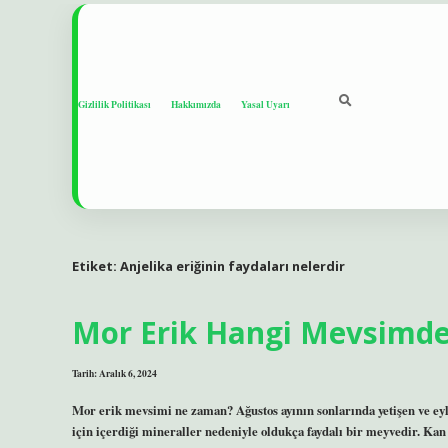
Gizlilik Politikası
Hakkımızda
Yasal Uyarı
Etiket:
Anjelika eriğinin faydaları nelerdir
Mor Erik Hangi Mevsimde
Tarih: Aralık 6, 2024
Mor erik mevsimi ne zaman? Ağustos ayının sonlarında yetişen ve eylü
için içerdiği mineraller nedeniyle oldukça faydalı bir meyvedir. Kan