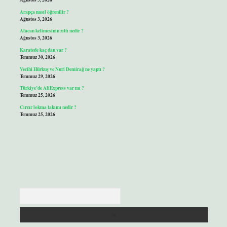
Arapça nasıl öğrenilir ?
Ağustos 3, 2026
Afacan kelimesinin zıttı nedir ?
Ağustos 3, 2026
Karatede kaç dan var ?
Temmuz 30, 2026
Vecihi Hürkuş ve Nuri Demirağ ne yaptı ?
Temmuz 29, 2026
Türkiye’de AliExpress var mı ?
Temmuz 25, 2026
Cırcır lokma takımı nedir ?
Temmuz 25, 2026
Arama