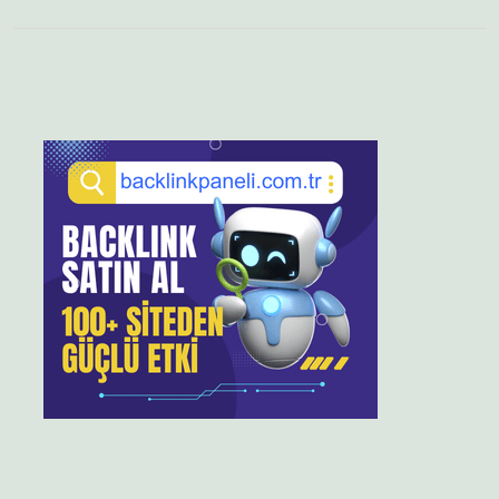
Sidebar