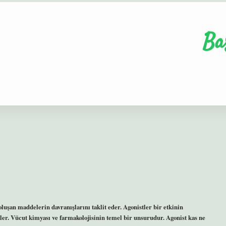
Ba
oluşan maddelerin davranışlarını taklit eder. Agonistler bir etkinin
ler. Vücut kimyası ve farmakolojisinin temel bir unsurudur. Agonist kas ne