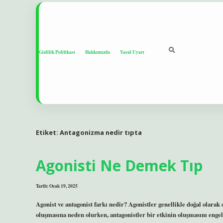
Gizlilik Politikası
Hakkımızda
Yasal Uyarı
Etiket:
Antagonizma nedir tıpta
Agonisti Ne Demek Tıp
Tarih: Ocak 19, 2025
Agonist ve antagonist farkı nedir? Agonistler genellikle doğal olarak 
oluşmasına neden olurken, antagonistler bir etkinin oluşmasını engel