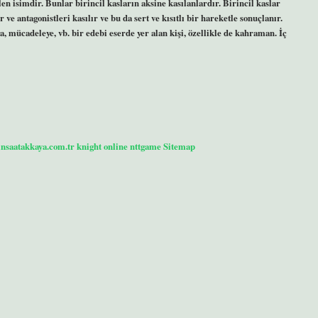
en isimdir. Bunlar birincil kasların aksine kasılanlardır. Birincil kaslar
 ve antagonistleri kasılır ve bu da sert ve kısıtlı bir hareketle sonuçlanır.
 mücadeleye, vb. bir edebi eserde yer alan kişi, özellikle de kahraman. İç
/insaatakkaya.com.tr
knight online
nttgame
Sitemap