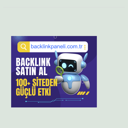
Sidebar