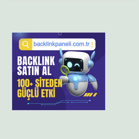
Sidebar