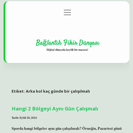
menüyü
Gizlilik Politikası
aç
Hakkımızda
Yasal Uyarı
Bağlantılı Fikir Dünyası
Dijital dünyada keyifli bir macera!
Etiket:
Arka kol kaç günde bir çalışılmalı
Hangi 2 Bölgeyi Aynı Gün Çalışmalı
Tarih: Eylül 28, 2024
Sporda hangi bölgeler aynı gün çalışılmalı? Örneğin, Pazartesi günü