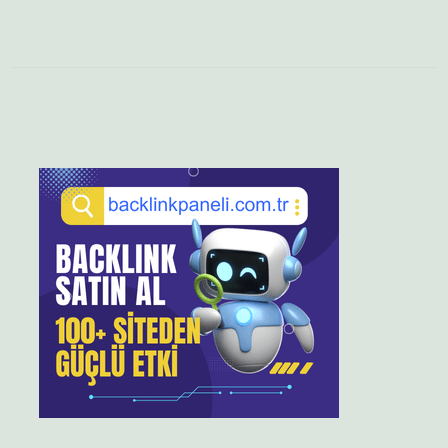
Sidebar