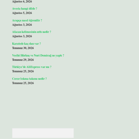
Ağustos 6, 2026
Avesta hangi dilde ?
Ağustos 5, 2026
Arapça nasıl öğrenilir ?
Ağustos 3, 2026
Afacan kelimesinin zıttı nedir ?
Ağustos 3, 2026
Karatede kaç dan var ?
Temmuz 30, 2026
Vecihi Hürkuş ve Nuri Demirağ ne yaptı ?
Temmuz 29, 2026
Türkiye’de AliExpress var mı ?
Temmuz 25, 2026
Cırcır lokma takımı nedir ?
Temmuz 25, 2026
Arama