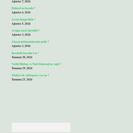
Ağustos 7, 2026
Dideral ne ilacıdır ?
Ağustos 6, 2026
Avesta hangi dilde ?
Ağustos 5, 2026
Arapça nasıl öğrenilir ?
Ağustos 3, 2026
Afacan kelimesinin zıttı nedir ?
Ağustos 3, 2026
Karatede kaç dan var ?
Temmuz 30, 2026
Vecihi Hürkuş ve Nuri Demirağ ne yaptı ?
Temmuz 29, 2026
Türkiye’de AliExpress var mı ?
Temmuz 25, 2026
Arama