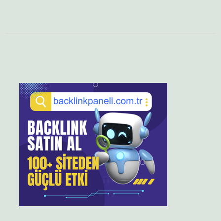
Sidebar