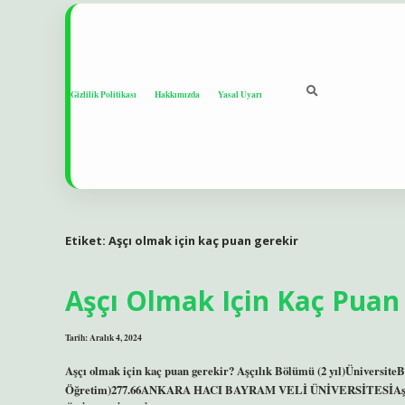
Gizlilik Politikası
Hakkımızda
Yasal Uyarı
Etiket:
Aşçı olmak için kaç puan gerekir
Aşçı Olmak Için Kaç Puan
Tarih: Aralık 4, 2024
Aşçı olmak için kaç puan gerekir? Aşçılık Bölümü (2 yıl)Üniver
Öğretim)277.66ANKARA HACI BAYRAM VELİ ÜNİVERSİTESİAş