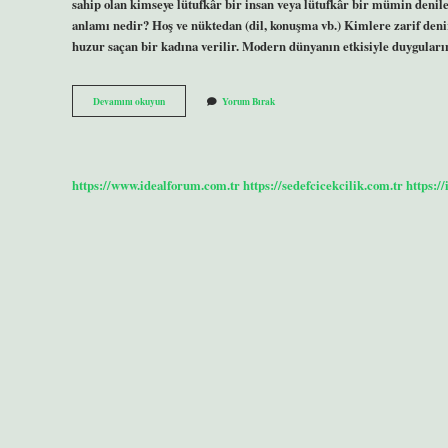
sahip olan kimseye lütufkâr bir insan veya lütufkâr bir mümin den
anlamı nedir? Hoş ve nüktedan (dil, konuşma vb.) Kimlere zarif denir?
huzur saçan bir kadına verilir. Modern dünyanın etkisiyle duyguları
Çok
Devamını okuyun
Yorum Bırak
Zarifsin
Kime
Denir
https://www.idealforum.com.tr
https://sedefcicekcilik.com.tr
https:/