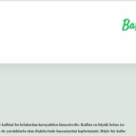
Ba
e kalbini bu belalardan koruyabilen kimselerdir. Kalbin en büyük belası ise
m de yaratıklarla olan ilişkilerinde hassasiyetini kaybetmiştir. Böyle bir kalbe