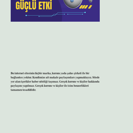
Bu internet sitesinin hiçbir marka, kurum yada şahıs şirketi ile bir
bağlantısı yoktur. Kendimize ait makale paylaşımları yapmaktayız. Sitede
yer alan içerikler haber niteliği taşımaz. Gerçek kurum ve kişiler hakkında
paylaşım yapılmaz. Gerçek kurum ve kişiler ile isim benzerlikleri
tamamen tesadüfidir.