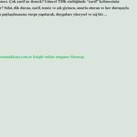
ilemez. Çok zarif ne demek? Güncel TDK sözlüğünde “zarif” kelimesinin
 Sıfat, dik duran, zarif, temiz ve şık giyinen, onurla oturan ve her duruşuyla
n paylaşılmasına vurgu yapılarak, duyguları yüzeysel ve sığ bir…
/insaatakkaya.com.tr
knight online
nttgame
Sitemap