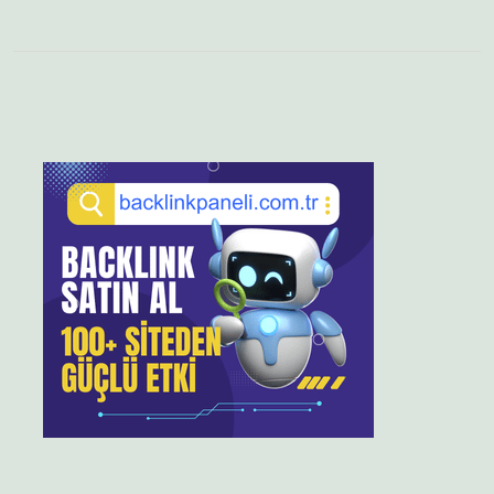
Sidebar