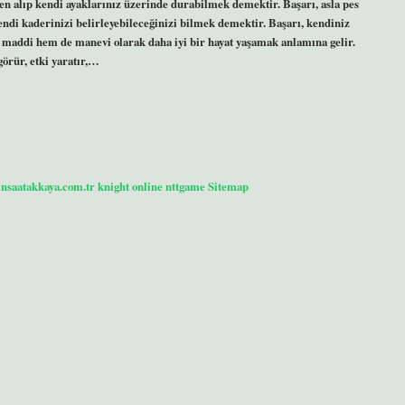
en alıp kendi ayaklarınız üzerinde durabilmek demektir. Başarı, asla pes
ndi kaderinizi belirleyebileceğinizi bilmek demektir. Başarı, kendiniz
maddi hem de manevi olarak daha iyi bir hayat yaşamak anlamına gelir.
 görür, etki yaratır,…
/insaatakkaya.com.tr
knight online
nttgame
Sitemap