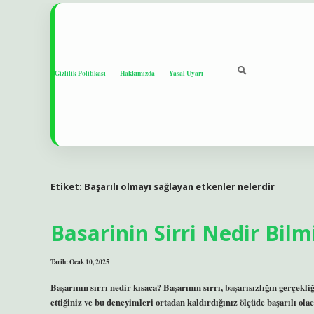
Gizlilik Politikası
Hakkımızda
Yasal Uyarı
Etiket:
Başarılı olmayı sağlayan etkenler nelerdir
Basarinin Sirri Nedir Bi
Tarih: Ocak 10, 2025
Başarının sırrı nedir kısaca? Başarının sırrı, başarısızlığın gerçekliğ
ettiğiniz ve bu deneyimleri ortadan kaldırdığınız ölçüde başarılı ola