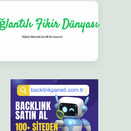
ğlantılı Fikir Dünyası
Dijital dünyada keyifli bir macera!
Sidebar