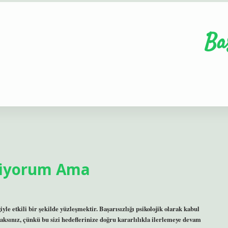
Ba
lmiyorum Ama
iyle etkili bir şekilde yüzleşmektir. Başarısızlığı psikolojik olarak kabul
caksınız, çünkü bu sizi hedeflerinize doğru kararlılıkla ilerlemeye devam