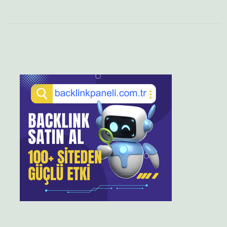
Sidebar