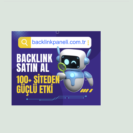
Sidebar