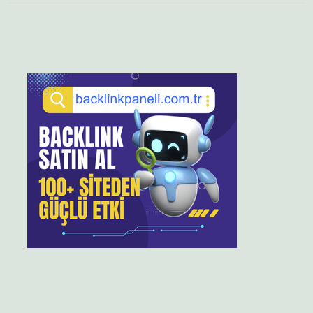
Sidebar