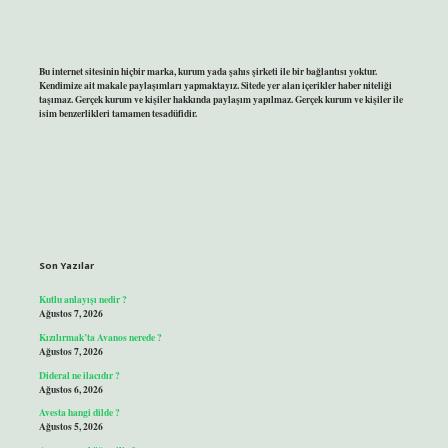
Bu internet sitesinin hiçbir marka, kurum yada şahıs şirketi ile bir bağlantısı yoktur.
Kendimize ait makale paylaşımları yapmaktayız. Sitede yer alan içerikler haber niteliği
taşımaz. Gerçek kurum ve kişiler hakkında paylaşım yapılmaz. Gerçek kurum ve kişiler ile
isim benzerlikleri tamamen tesadüfidir.
Son Yazılar
Kutlu anlayışı nedir ?
Ağustos 7, 2026
Kızılırmak’ta Avanos nerede ?
Ağustos 7, 2026
Dideral ne ilacıdır ?
Ağustos 6, 2026
Avesta hangi dilde ?
Ağustos 5, 2026