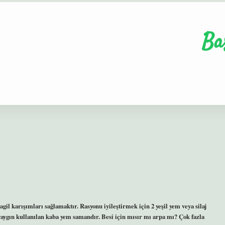
Ba
agil karışımları sağlamaktır. Rasyonu iyileştirmek için 2 yeşil yem veya silaj
ygın kullanılan kaba yem samandır. Besi için mısır mı arpa mı? Çok fazla