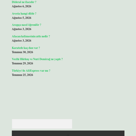
Dideral ne ilacıdır ?
Ağustos 6, 2026
Avesta hangi dilde ?
Ağustos 5, 2026
Arapça nasıl öğrenilir ?
Ağustos 3, 2026
Afacan kelimesinin zıttı nedir ?
Ağustos 3, 2026
Karatede kaç dan var ?
Temmuz 30, 2026
Vecihi Hürkuş ve Nuri Demirağ ne yaptı ?
Temmuz 29, 2026
Türkiye’de AliExpress var mı ?
Temmuz 25, 2026
Arama