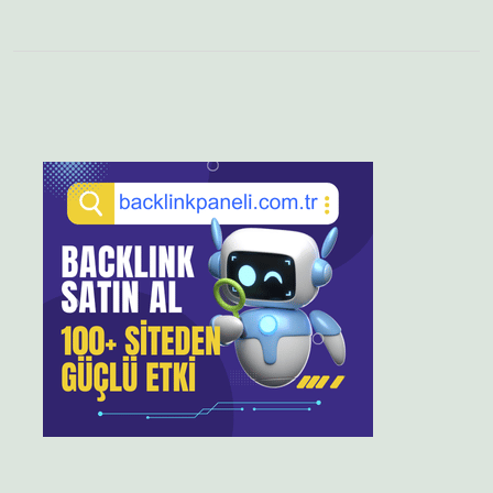
Sidebar