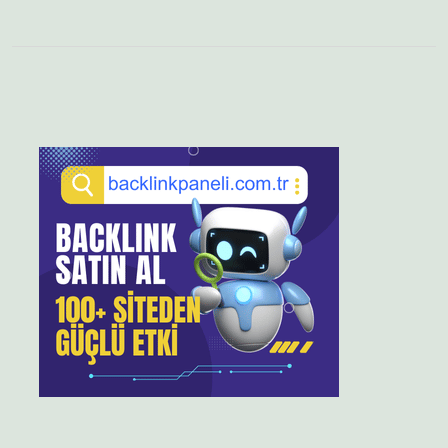
Sidebar