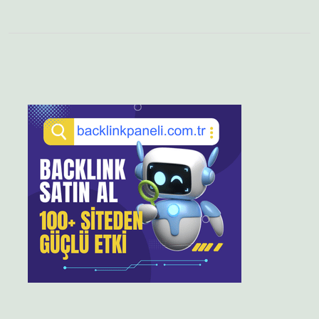
Sidebar