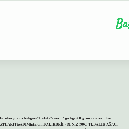
Ba
olan çipura balığına “Lidaki” denir. Ağırlığı 200 gram ve üzeri olan
ALI FİYATLARITipADIMinimum BALIKBRİP (DENİZ)300,0 TLBALIK AĞACI