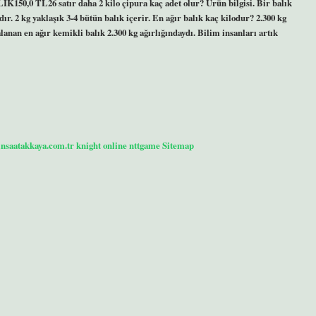
L26 satır daha 2 kilo çipura kaç adet olur? Ürün bilgisi. Bir balık
r. 2 kg yaklaşık 3-4 bütün balık içerir. En ağır balık kaç kilodur? 2.300 kg
lanan en ağır kemikli balık 2.300 kg ağırlığındaydı. Bilim insanları artık
/insaatakkaya.com.tr
knight online
nttgame
Sitemap