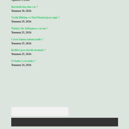
Karatede kaç dan var ?
Temmuz 30, 2026
Vecihi Hürkuş ve Nuri Demirağ ne yaptı ?
Temmuz 29, 2026
Türkiye’de AliExpress var mı ?
Temmuz 25, 2026
Cırcır lokma takımı nedir ?
Temmuz 25, 2026
Kediler gece nerede uyumalı ?
Temmuz 25, 2026
52 hafta 2 yıl mıdır ?
Temmuz 24, 2026
Arama