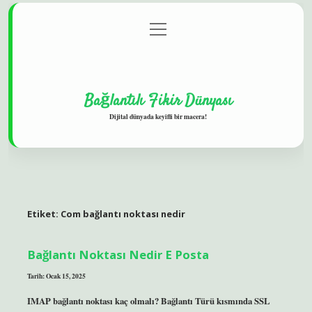
menüyü
Gizlilik Politikası
aç
Hakkımızda
Yasal Uyarı
Bağlantılı Fikir Dünyası
Dijital dünyada keyifli bir macera!
Etiket:
Com bağlantı noktası nedir
Bağlantı Noktası Nedir E Posta
Tarih: Ocak 15, 2025
IMAP bağlantı noktası kaç olmalı? Bağlantı Türü kısmında SSL