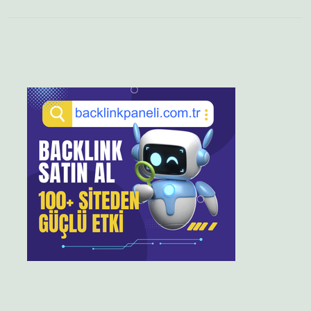
Sidebar