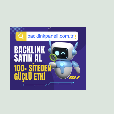
Sidebar