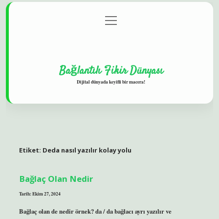
menüyü
Gizlilik Politikası
aç
Hakkımızda
Yasal Uyarı
Bağlantılı Fikir Dünyası
Dijital dünyada keyifli bir macera!
Etiket:
Deda nasıl yazılır kolay yolu
Bağlaç Olan Nedir
Tarih: Ekim 27, 2024
Bağlaç olan de nedir örnek? da / da bağlacı ayrı yazılır ve