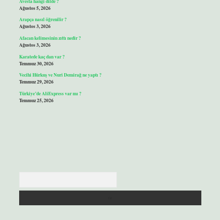
Avesta hangi dilde ?
Ağustos 5, 2026
Arapça nasıl öğrenilir ?
Ağustos 3, 2026
Afacan kelimesinin zıttı nedir ?
Ağustos 3, 2026
Karatede kaç dan var ?
Temmuz 30, 2026
Vecihi Hürkuş ve Nuri Demirağ ne yaptı ?
Temmuz 29, 2026
Türkiye’de AliExpress var mı ?
Temmuz 25, 2026
Arama