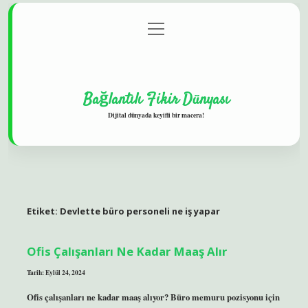
menüyü
Gizlilik Politikası
aç
Hakkımızda
Yasal Uyarı
Bağlantılı Fikir Dünyası
Dijital dünyada keyifli bir macera!
Etiket:
Devlette büro personeli ne iş yapar
Ofis Çalışanları Ne Kadar Maaş Alır
Tarih: Eylül 24, 2024
Ofis çalışanları ne kadar maaş alıyor? Büro memuru pozisyonu için