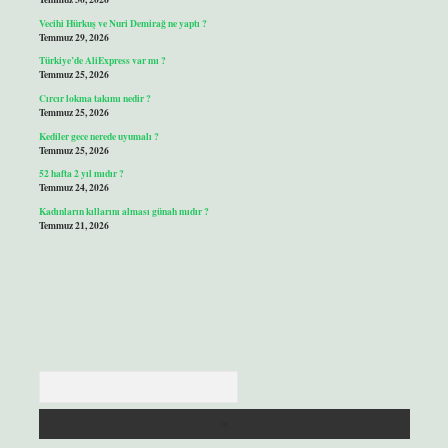
Vecihi Hürkuş ve Nuri Demirağ ne yaptı ?
Temmuz 29, 2026
Türkiye’de AliExpress var mı ?
Temmuz 25, 2026
Cırcır lokma takımı nedir ?
Temmuz 25, 2026
Kediler gece nerede uyumalı ?
Temmuz 25, 2026
52 hafta 2 yıl mıdır ?
Temmuz 24, 2026
Kadınların kıllarını alması günah mıdır ?
Temmuz 21, 2026
Arama