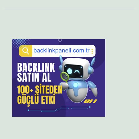
Sidebar