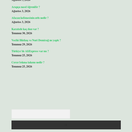
Arapça nasıl öğrenilir ?
Ağustos 3, 2026
Afacan kelimesinin zıttı nedir ?
Ağustos 3, 2026
Karatede kaç dan var ?
Temmuz 30, 2026
Vecihi Hürkuş ve Nuri Demirağ ne yaptı ?
Temmuz 29, 2026
Türkiye’de AliExpress var mı ?
Temmuz 25, 2026
Cırcır lokma takımı nedir ?
Temmuz 25, 2026
Arama