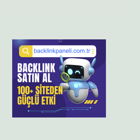
Sidebar