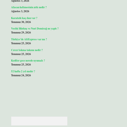
Ağustos 3, 2026
Afacan kelimesinin zıttı nedir ?
Ağustos 3, 2026
Karatede kaç dan var ?
Temmuz 30, 2026
Vecihi Hürkuş ve Nuri Demirağ ne yaptı ?
Temmuz 29, 2026
Türkiye’de AliExpress var mı ?
Temmuz 25, 2026
Cırcır lokma takımı nedir ?
Temmuz 25, 2026
Kediler gece nerede uyumalı ?
Temmuz 25, 2026
52 hafta 2 yıl mıdır ?
Temmuz 24, 2026
Arama