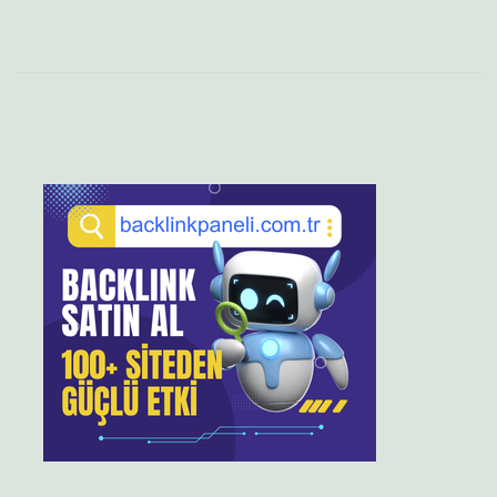
Sidebar