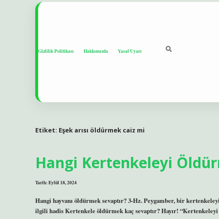
Gizlilik Politikası
Hakkımızda
Yasal Uyarı
Etiket:
Eşek arısı öldürmek caiz mi
Hangi Kertenkeleyi Öldü
Tarih: Eylül 18, 2024
Hangi hayvanı öldürmek sevaptır? 3-Hz. Peygamber, bir kertenkeley
ilgili hadis Kertenkele öldürmek kaç sevaptır? Hayır! “Kertenkeleyi