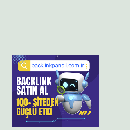
Sidebar