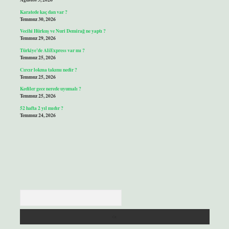
Karatede kaç dan var ?
Temmuz 30, 2026
Vecihi Hürkuş ve Nuri Demirağ ne yaptı ?
Temmuz 29, 2026
Türkiye’de AliExpress var mı ?
Temmuz 25, 2026
Cırcır lokma takımı nedir ?
Temmuz 25, 2026
Kediler gece nerede uyumalı ?
Temmuz 25, 2026
52 hafta 2 yıl mıdır ?
Temmuz 24, 2026
Arama