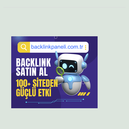
Sidebar