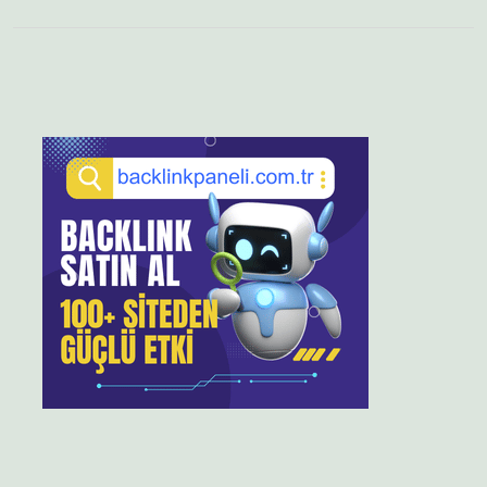
Sidebar