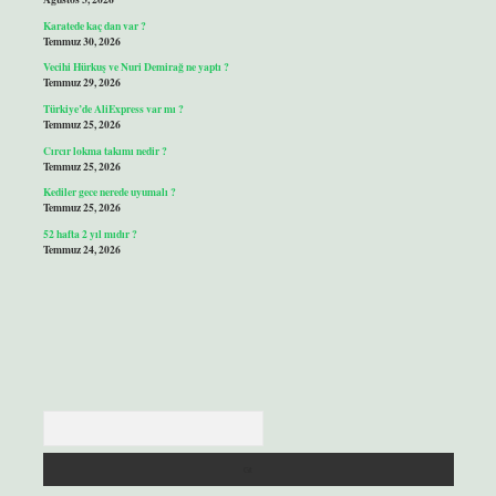
Karatede kaç dan var ?
Temmuz 30, 2026
Vecihi Hürkuş ve Nuri Demirağ ne yaptı ?
Temmuz 29, 2026
Türkiye’de AliExpress var mı ?
Temmuz 25, 2026
Cırcır lokma takımı nedir ?
Temmuz 25, 2026
Kediler gece nerede uyumalı ?
Temmuz 25, 2026
52 hafta 2 yıl mıdır ?
Temmuz 24, 2026
Arama