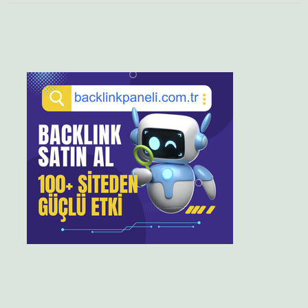
Sidebar