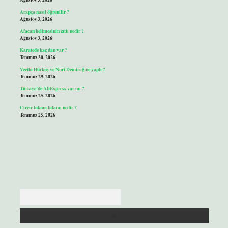
Arapça nasıl öğrenilir ?
Ağustos 3, 2026
Afacan kelimesinin zıttı nedir ?
Ağustos 3, 2026
Karatede kaç dan var ?
Temmuz 30, 2026
Vecihi Hürkuş ve Nuri Demirağ ne yaptı ?
Temmuz 29, 2026
Türkiye’de AliExpress var mı ?
Temmuz 25, 2026
Cırcır lokma takımı nedir ?
Temmuz 25, 2026
Arama