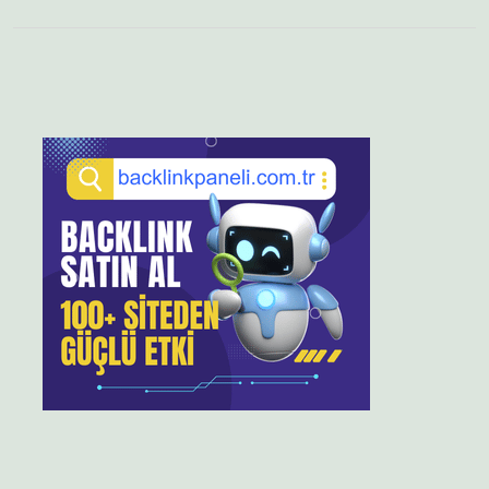
Sidebar