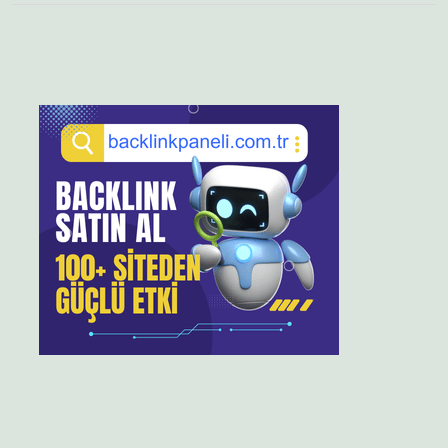
Sidebar