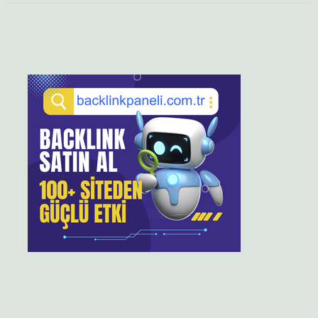
Sidebar