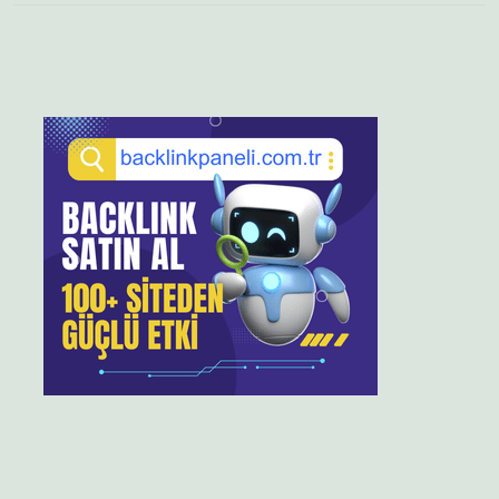
Sidebar