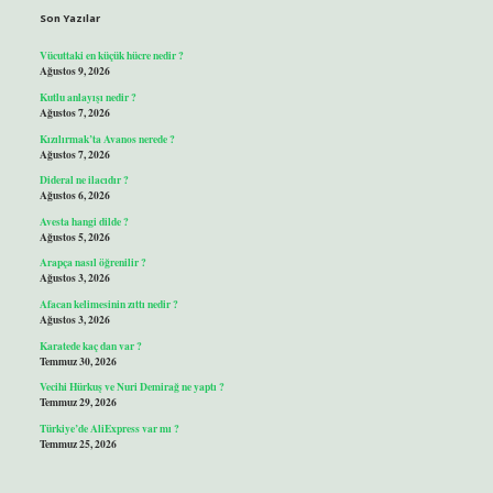
Son Yazılar
Vücuttaki en küçük hücre nedir ?
Ağustos 9, 2026
Kutlu anlayışı nedir ?
Ağustos 7, 2026
Kızılırmak’ta Avanos nerede ?
Ağustos 7, 2026
Dideral ne ilacıdır ?
Ağustos 6, 2026
Avesta hangi dilde ?
Ağustos 5, 2026
Arapça nasıl öğrenilir ?
Ağustos 3, 2026
Afacan kelimesinin zıttı nedir ?
Ağustos 3, 2026
Karatede kaç dan var ?
Temmuz 30, 2026
Vecihi Hürkuş ve Nuri Demirağ ne yaptı ?
Temmuz 29, 2026
Türkiye’de AliExpress var mı ?
Temmuz 25, 2026